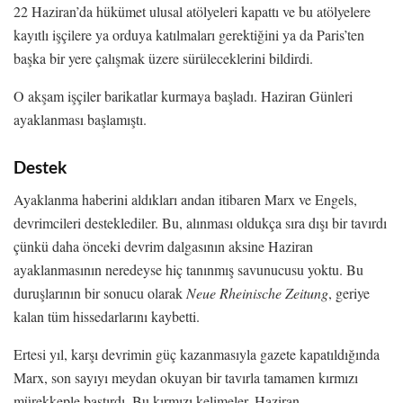
22 Haziran’da hükümet ulusal atölyeleri kapattı ve bu atölyelere
kayıtlı işçilere ya orduya katılmaları gerektiğini ya da Paris’ten
başka bir yere çalışmak üzere sürüleceklerini bildirdi.
O akşam işçiler barikatlar kurmaya başladı. Haziran Günleri
ayaklanması başlamıştı.
Destek
Ayaklanma haberini aldıkları andan itibaren Marx ve Engels,
devrimcileri desteklediler. Bu, alınması oldukça sıra dışı bir tavırdı
çünkü daha önceki devrim dalgasının aksine Haziran
ayaklanmasının neredeyse hiç tanınmış savunucusu yoktu. Bu
duruşlarının bir sonucu olarak
Neue Rheinische Zeitung
, geriye
kalan tüm hissedarlarını kaybetti.
Ertesi yıl, karşı devrimin güç kazanmasıyla gazete kapatıldığında
Marx, son sayıyı meydan okuyan bir tavırla tamamen kırmızı
mürekkeple bastırdı. Bu kırmızı kelimeler, Haziran