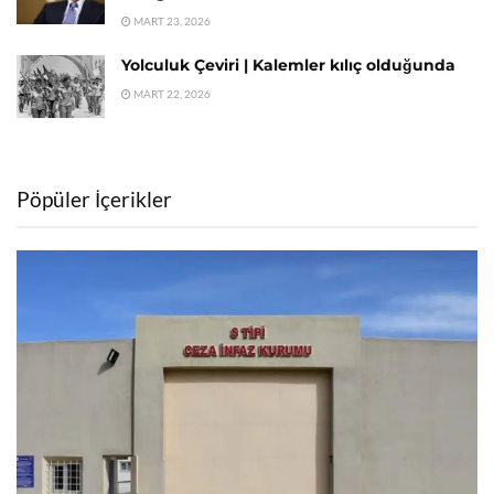
MART 23, 2026
Yolculuk Çeviri | Kalemler kılıç olduğunda
MART 22, 2026
Pöpüler İçerikler