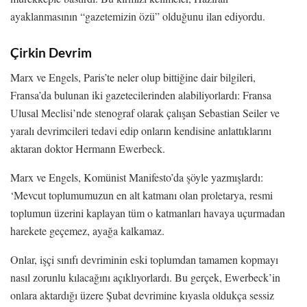
ayaklanmasının “gazetemizin özü” olduğunu ilan ediyordu.
Çirkin Devrim
Marx ve Engels, Paris’te neler olup bittiğine dair bilgileri,
Fransa’da bulunan iki gazetecilerinden alabiliyorlardı: Fransa
Ulusal Meclisi’nde stenograf olarak çalışan Sebastian Seiler ve
yaralı devrimcileri tedavi edip onların kendisine anlattıklarını
aktaran doktor Hermann Ewerbeck.
Marx ve Engels, Komünist Manifesto’da şöyle yazmışlardı:
‘Mevcut toplumumuzun en alt katmanı olan proletarya, resmi
toplumun üzerini kaplayan tüm o katmanları havaya uçurmadan
harekete geçemez, ayağa kalkamaz.
Onlar, işçi sınıfı devriminin eski toplumdan tamamen kopmayı
nasıl zorunlu kılacağını açıklıyorlardı. Bu gerçek, Ewerbeck’in
onlara aktardığı üzere Şubat devrimine kıyasla oldukça sessiz