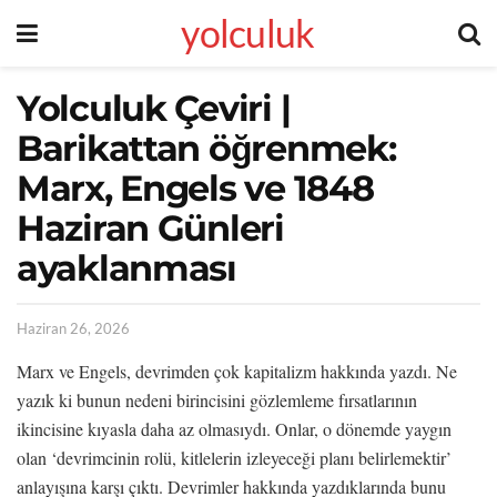
yolculuk
Yolculuk Çeviri |
Barikattan öğrenmek:
Marx, Engels ve 1848
Haziran Günleri
ayaklanması
Haziran 26, 2026
Marx ve Engels, devrimden çok kapitalizm hakkında yazdı. Ne
yazık ki bunun nedeni birincisini gözlemleme fırsatlarının
ikincisine kıyasla daha az olmasıydı. Onlar, o dönemde yaygın
olan ‘devrimcinin rolü, kitlelerin izleyeceği planı belirlemektir’
anlayışına karşı çıktı. Devrimler hakkında yazdıklarında bunu