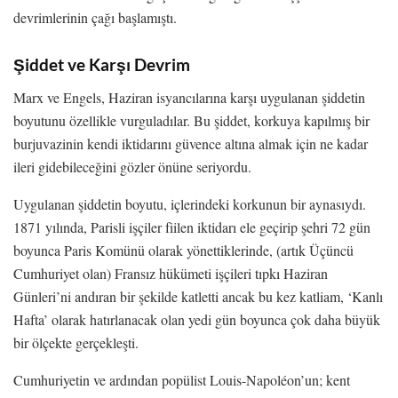
devrimlerinin çağı başlamıştı.
Şiddet ve Karşı Devrim
Marx ve Engels, Haziran isyancılarına karşı uygulanan şiddetin
boyutunu özellikle vurguladılar. Bu şiddet, korkuya kapılmış bir
burjuvazinin kendi iktidarını güvence altına almak için ne kadar
ileri gidebileceğini gözler önüne seriyordu.
Uygulanan şiddetin boyutu, içlerindeki korkunun bir aynasıydı.
1871 yılında, Parisli işçiler fiilen iktidarı ele geçirip şehri 72 gün
boyunca Paris Komünü olarak yönettiklerinde, (artık Üçüncü
Cumhuriyet olan) Fransız hükümeti işçileri tıpkı Haziran
Günleri’ni andıran bir şekilde katletti ancak bu kez katliam, ‘Kanlı
Hafta’ olarak hatırlanacak olan yedi gün boyunca çok daha büyük
bir ölçekte gerçekleşti.
Cumhuriyetin ve ardından popülist Louis-Napoléon’un; kent