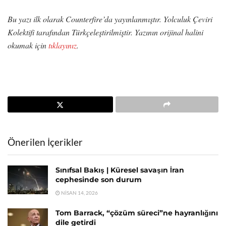
Bu yazı ilk olarak Counterfire’da yayınlanmıştır. Yolculuk Çeviri
Kolektifi tarafından Türkçeleştirilmiştir. Yazının orijinal halini
okumak için
tıklayınız
.
Önerilen İçerikler
Sınıfsal Bakış | Küresel savaşın İran
cephesinde son durum
NISAN 14, 2026
Tom Barrack, “çözüm süreci”ne hayranlığını
dile getirdi