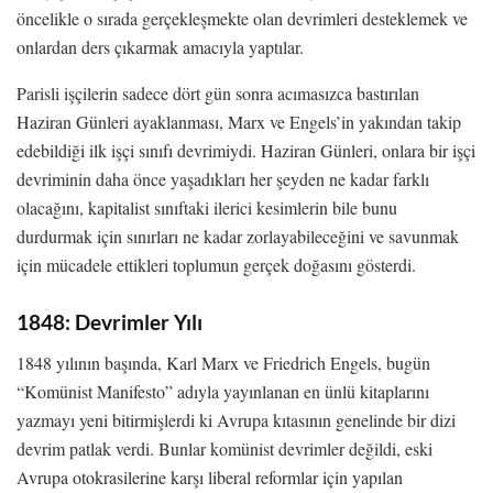
öncelikle o sırada gerçekleşmekte olan devrimleri desteklemek ve
onlardan ders çıkarmak amacıyla yaptılar.
Parisli işçilerin sadece dört gün sonra acımasızca bastırılan
Haziran Günleri ayaklanması, Marx ve Engels’in yakından takip
edebildiği ilk işçi sınıfı devrimiydi. Haziran Günleri, onlara bir işçi
devriminin daha önce yaşadıkları her şeyden ne kadar farklı
olacağını, kapitalist sınıftaki ilerici kesimlerin bile bunu
durdurmak için sınırları ne kadar zorlayabileceğini ve savunmak
için mücadele ettikleri toplumun gerçek doğasını gösterdi.
1848: Devrimler Yılı
1848 yılının başında, Karl Marx ve Friedrich Engels, bugün
“Komünist Manifesto” adıyla yayınlanan en ünlü kitaplarını
yazmayı yeni bitirmişlerdi ki Avrupa kıtasının genelinde bir dizi
devrim patlak verdi. Bunlar komünist devrimler değildi, eski
Avrupa otokrasilerine karşı liberal reformlar için yapılan