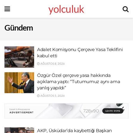
yolculuk
Gündem
Adalet Komisyonu Çerçeve Yasa Teklifini
kabul etti
AĞUSTOS 8, 2026
Özgür Özel çerçeve yasa hakkında
açıklama yaptı: “Tutumumuz aynı ama
yanlış yapıldı”
AĞUSTOS 5, 2026
AKP, Üsküdar’da kaybettiği Başkan