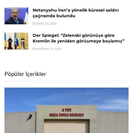
Netanyahu İran’a yönelik küresel saldırı
çağrısında bulundu
MART 24, 2026
Der Spiegel: “Zelenski görünüşe göre
Kremlin ile yeniden görüşmeye başlamış”
HAZIRAN 27, 2026
Pöpüler İçerikler