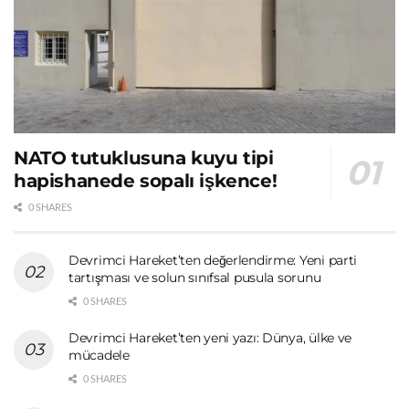
NATO tutuklusuna kuyu tipi
hapishanede sopalı işkence!
0 SHARES
Devrimci Hareket’ten değerlendirme: Yeni parti
tartışması ve solun sınıfsal pusula sorunu
0 SHARES
Devrimci Hareket’ten yeni yazı: Dünya, ülke ve
mücadele
0 SHARES