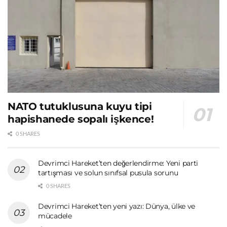
NATO tutuklusuna kuyu tipi
hapishanede sopalı işkence!
0 SHARES
Devrimci Hareket’ten değerlendirme: Yeni parti
tartışması ve solun sınıfsal pusula sorunu
0 SHARES
Devrimci Hareket’ten yeni yazı: Dünya, ülke ve
mücadele