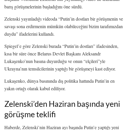
barış görüşmelerinin başladığını öne sürdü.
Zelenski yayınladığı videoda “Putin’in dostları bir görüşmenin ve
savaşı sona erdirmenin mümkün olabileceğini bizim tarafımızdan
duydu” ifadelerini kullandı.
Spiegel’e göre Zelenski burada “Putin’in dostları” ifadesinden,
kısa bir süre önce Belarus Devlet Başkanı Aleksandr
Lukaşenko’nun basına duyurduğu ve onun “elçileri”yle
Ukrayna’nın temsilcilerinin yaptığı bir görüşmeyi kast ediyor.
Lukaşenko, dünya basınında dış politika hattında Putin’in en
yakın ortağı olarak kabul ediliyor.
Zelenski’den Haziran başında yeni
görüşme teklifi
Haberde, Zelenski’nin Haziran ayı başında Putin’e yaptığı yeni