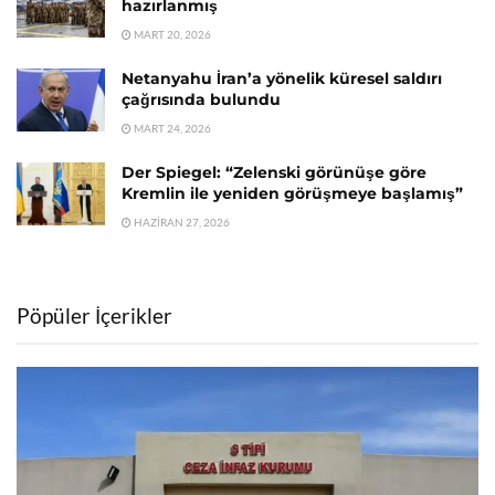
hazırlanmış
MART 20, 2026
Netanyahu İran’a yönelik küresel saldırı
çağrısında bulundu
MART 24, 2026
Der Spiegel: “Zelenski görünüşe göre
Kremlin ile yeniden görüşmeye başlamış”
HAZIRAN 27, 2026
Pöpüler İçerikler