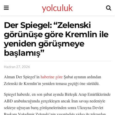
yolculuk
Der Spiegel: “Zelenski
görünüşe göre Kremlin ile
yeniden görüşmeye
başlamış”
Haziran 27, 2026
Alman Der Spiegel’in
haberine göre
Şubat aynının ardından
Zelenski ile Kremlin’in yeniden temasa geçtiği öne sürüldü.
Spiegel haberde, en son şubat ayında Birleşik Arap Emirliklerinde
ABD arabulucuğunda gerçekleşen ancak İran savaşı nedeniyle
sekteye uğrayan barış görüşmelerinden sonra Ukrayna Devlet
Başkanı Volodimir Zelenski’nin yayınladığı video ile tekrardan