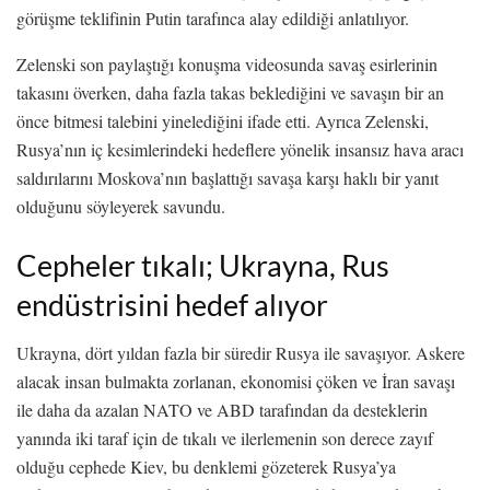
görüşme teklifinin Putin tarafınca alay edildiği anlatılıyor.
Zelenski son paylaştığı konuşma videosunda savaş esirlerinin
takasını överken, daha fazla takas beklediğini ve savaşın bir an
önce bitmesi talebini yinelediğini ifade etti. Ayrıca Zelenski,
Rusya’nın iç kesimlerindeki hedeflere yönelik insansız hava aracı
saldırılarını Moskova’nın başlattığı savaşa karşı haklı bir yanıt
olduğunu söyleyerek savundu.
Cepheler tıkalı; Ukrayna, Rus
endüstrisini hedef alıyor
Ukrayna, dört yıldan fazla bir süredir Rusya ile savaşıyor. Askere
alacak insan bulmakta zorlanan, ekonomisi çöken ve İran savaşı
ile daha da azalan NATO ve ABD tarafından da desteklerin
yanında iki taraf için de tıkalı ve ilerlemenin son derece zayıf
olduğu cephede Kiev, bu denklemi gözeterek Rusya’ya