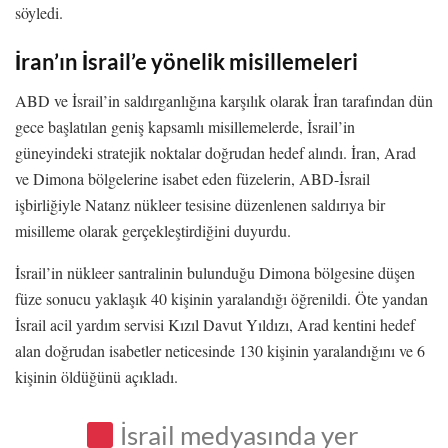
söyledi.
İran’ın İsrail’e yönelik misillemeleri
ABD ve İsrail’in saldırganlığına karşılık olarak İran tarafından dün
gece başlatılan geniş kapsamlı misillemelerde, İsrail’in
güneyindeki stratejik noktalar doğrudan hedef alındı. İran, Arad
ve Dimona bölgelerine isabet eden füzelerin, ABD-İsrail
işbirliğiyle Natanz nükleer tesisine düzenlenen saldırıya bir
misilleme olarak gerçekleştirdiğini duyurdu.
İsrail’in nükleer santralinin bulunduğu Dimona bölgesine düşen
füze sonucu yaklaşık 40 kişinin yaralandığı öğrenildi. Öte yandan
İsrail acil yardım servisi Kızıl Davut Yıldızı, Arad kentini hedef
alan doğrudan isabetler neticesinde 130 kişinin yaralandığını ve 6
kişinin öldüğünü açıkladı.
İsrail medyasında yer