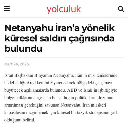
yolculuk
Netanyahu İran’a yönelik
küresel saldırı çağrısında
bulundu
Mart 24, 2026
İsrail Başbakanı Binyamin Netanyahu, İran’ın misillemelerinde
hedef aldığı Arad kentini ziyaret ederek bölgedeki çatışmayı
büyütecek açıklamalarda bulundu. ABD ve İsrail’in işbirliğiyle
bölge halklarını ateşe atan bu saldırgan politikaların dozunun
arttırılması gerektiğini savunan Netanyahu, İran’ın askeri
kapasitesini dizginlemek için küresel bir tazyik stratejisinin şart
olduğunu belirtti.