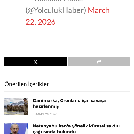
(@YolculukHaber)
March
22, 2026
Önerilen İçerikler
Danimarka, Grönland için savaşa
hazırlanmış
MART 20, 2026
Netanyahu İran’a yönelik küresel saldırı
çağrısında bulundu