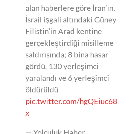
alan haberlere göre İran’ın,
İsrail işgali altındaki Güney
Filistin’in Arad kentine
gerçekleştirdiği misilleme
saldırısında; 8 bina hasar
gördü, 130 yerleşimci
yaralandı ve 6 yerleşimci
öldürüldü
pic.twitter.com/hgQEiuc68
x
— Yolculuk Haber