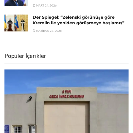
MART 24, 2026
Der Spiegel: “Zelenski görünüşe göre
Kremlin ile yeniden görüşmeye başlamış”
HAZIRAN 27, 2026
Pöpüler İçerikler