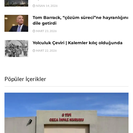
NISAN 14, 2026
Tom Barrack, “çözüm süreci”ne hayranlığını
dile getirdi
MART 23, 2026
Yolculuk Çeviri | Kalemler kılıç olduğunda
MART 22, 2026
Pöpüler İçerikler