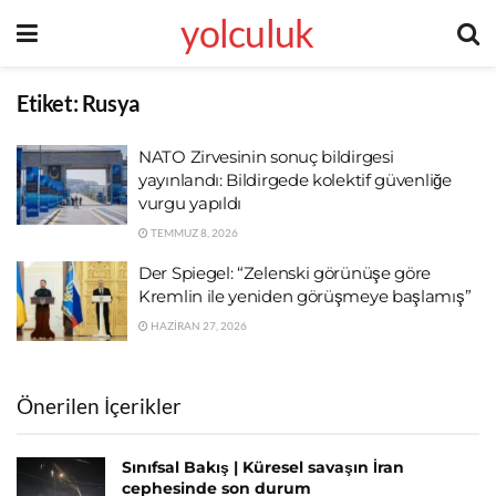
yolculuk
Etiket:
Rusya
NATO Zirvesinin sonuç bildirgesi
yayınlandı: Bildirgede kolektif güvenliğe
vurgu yapıldı
TEMMUZ 8, 2026
Der Spiegel: “Zelenski görünüşe göre
Kremlin ile yeniden görüşmeye başlamış”
HAZIRAN 27, 2026
Önerilen İçerikler
Sınıfsal Bakış | Küresel savaşın İran
cephesinde son durum