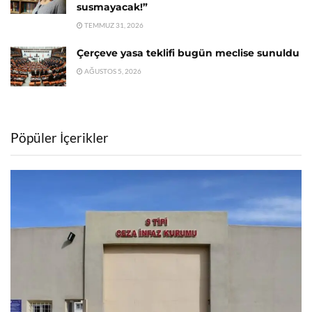
susmayacak!”
TEMMUZ 31, 2026
Çerçeve yasa teklifi bugün meclise sunuldu
AĞUSTOS 5, 2026
Pöpüler İçerikler