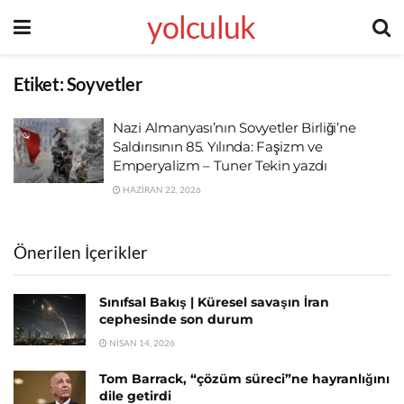
yolculuk
Etiket:
Soyvetler
Nazi Almanyası’nın Sovyetler Birliği’ne
Saldırısının 85. Yılında: Faşizm ve
Emperyalizm – Tuner Tekin yazdı
HAZIRAN 22, 2026
Önerilen İçerikler
Sınıfsal Bakış | Küresel savaşın İran
cephesinde son durum
NISAN 14, 2026
Tom Barrack, “çözüm süreci”ne hayranlığını
dile getirdi