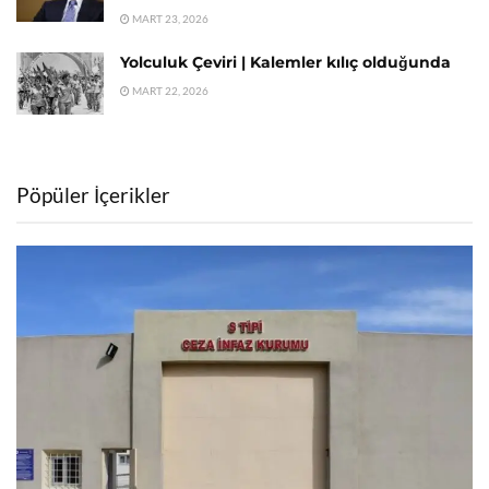
MART 23, 2026
Yolculuk Çeviri | Kalemler kılıç olduğunda
MART 22, 2026
Pöpüler İçerikler