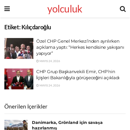
yolculuk
Etiket:
Kılıçdaroğlu
Özel CHP Genel Merkezi’nden ayrılırken
açıklama yaptı: “Herkes kendisine yakışanı
yapıyor”
MAYIS 24, 2026
CHP Grup Başkanvekili Emir, CHP’nin
İçişleri Bakanlığıyla görüşeceğini açıkladı
MAYIS 24, 2026
Önerilen İçerikler
Danimarka, Grönland için savaşa
hazırlanmış