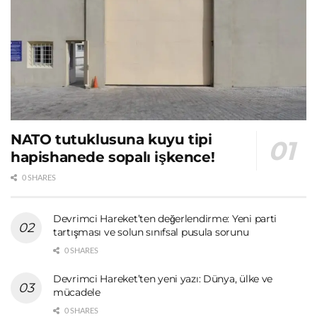
NATO tutuklusuna kuyu tipi
hapishanede sopalı işkence!
0 SHARES
Devrimci Hareket’ten değerlendirme: Yeni parti
tartışması ve solun sınıfsal pusula sorunu
0 SHARES
Devrimci Hareket’ten yeni yazı: Dünya, ülke ve
mücadele
0 SHARES