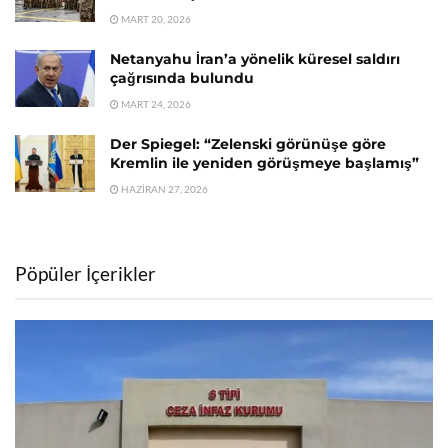
MART 20, 2026
Netanyahu İran’a yönelik küresel saldırı
çağrısında bulundu
MART 24, 2026
Der Spiegel: “Zelenski görünüşe göre
Kremlin ile yeniden görüşmeye başlamış”
HAZIRAN 27, 2026
Pöpüler İçerikler