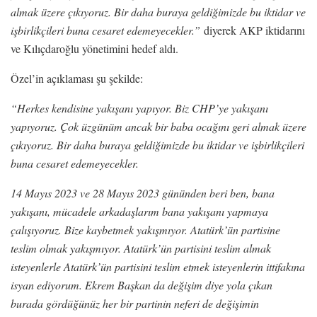
almak üzere çıkıyoruz. Bir daha buraya geldiğimizde bu iktidar ve
işbirlikçileri buna cesaret edemeyecekler.”
diyerek AKP iktidarını
ve Kılıçdaroğlu yönetimini hedef aldı.
Özel’in açıklaması şu şekilde:
“Herkes kendisine yakışanı yapıyor. Biz CHP’ye yakışanı
yapıyoruz. Çok üzgünüm ancak bir baba ocağını geri almak üzere
çıkıyoruz. Bir daha buraya geldiğimizde bu iktidar ve işbirlikçileri
buna cesaret edemeyecekler.
14 Mayıs 2023 ve 28 Mayıs 2023 gününden beri ben, bana
yakışanı, mücadele arkadaşlarım bana yakışanı yapmaya
çalışıyoruz. Bize kaybetmek yakışmıyor. Atatürk’ün partisine
teslim olmak yakışmıyor. Atatürk’ün partisini teslim almak
isteyenlerle Atatürk’ün partisini teslim etmek isteyenlerin ittifakına
isyan ediyorum. Ekrem Başkan da değişim diye yola çıkan
burada gördüğünüz her bir partinin neferi de değişimin