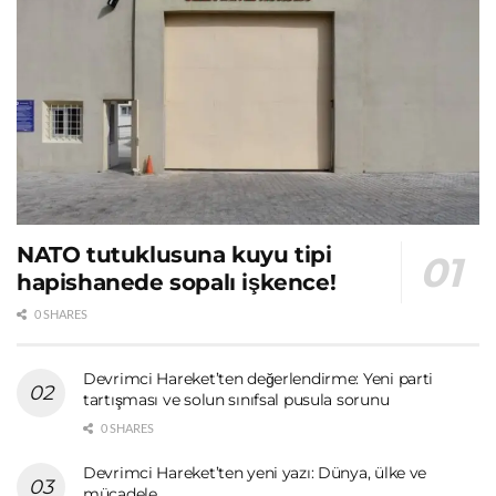
NATO tutuklusuna kuyu tipi
hapishanede sopalı işkence!
0 SHARES
Devrimci Hareket’ten değerlendirme: Yeni parti
tartışması ve solun sınıfsal pusula sorunu
0 SHARES
Devrimci Hareket’ten yeni yazı: Dünya, ülke ve
mücadele