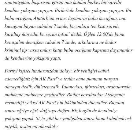
samimiyetini, başarısını görüp ona katılan herkes bir süredir
kendine yakışanı yapıyor. Birileri de kendine yakışanı yapıyor. Bu
baba ocağına, Atatürk’ün evine, hepimizin baba kucağına, ana
kucağına bugün sabahın 7’sinde, biz onlara ‘en kısa sürede
kurultay ilan edin bu sorun bitsin’ dedik. Öğlen 12.00’de bunu
konuşalım demişken sabahın 7’sinde, arkalarına ne kadar
kriminal tip varsa onları katıp baba ocağının kapısına dayananlar
da kendilerine yakışanı yaptı.
Partiyi kişisel hırslarınızdan dolayı, bir yenilgiyi kabul
edemediğiniz için AK Parti’ye teslim etme planının parçası
olmayın dedik, dinletemedik. Yalancıları, iftiracıları, arabalarıyla
mahkeme mahkeme gezdirdiler. Butlan kovaladılar. Delegenin
vermediği yetkiyi AK Parti’nin hâkiminden dilendiler. Bundan
sonra eğriye eğri, doğruya doğru. Biz bugün de kendimize
yakışanı yaptık. Sizin gibi her yenilgiden sonra bunu kabul edecek
miydik, teslim mi olacaktık?