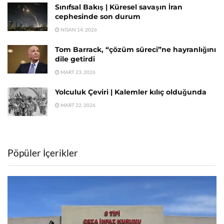
Sınıfsal Bakış | Küresel savaşın İran
cephesinde son durum
NISAN 14, 2026
Tom Barrack, “çözüm süreci”ne hayranlığını
dile getirdi
MART 23, 2026
Yolculuk Çeviri | Kalemler kılıç olduğunda
MART 22, 2026
Pöpüler İçerikler