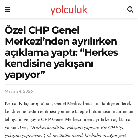
yolculuk
Özel CHP Genel
Merkezi’nden ayrılırken
açıklama yaptı: “Herkes
kendisine yakışanı
yapıyor”
Mayıs 24, 2026
Kemal Kılıçdaroğlu’nun, Genel Merkez binasının tahliye edilerek
kendilerine teslim edilmesi yönünde talepte bulunmasının ardından
tebligatın gelişiyle CHP Genel Merkezi’nden ayrılırken açıklama
yapan Özel,
“Herkes kendisine yakışanı yapıyor. Biz CHP’ye
yakışanı yapıyoruz. Çok üzgünüm ancak bir baba ocağını geri