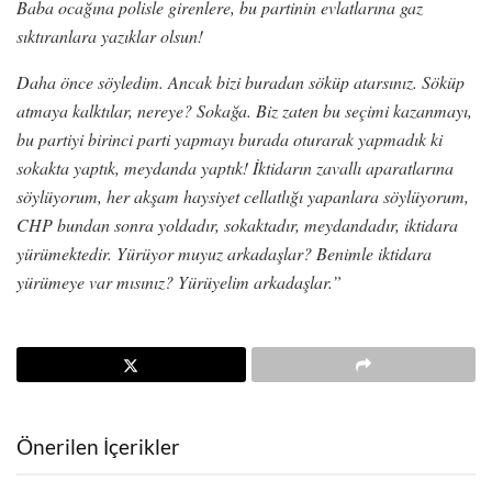
Baba ocağına polisle girenlere, bu partinin evlatlarına gaz
sıktıranlara yazıklar olsun!
Daha önce söyledim. Ancak bizi buradan söküp atarsınız. Söküp
atmaya kalktılar, nereye? Sokağa. Biz zaten bu seçimi kazanmayı,
bu partiyi birinci parti yapmayı burada oturarak yapmadık ki
sokakta yaptık, meydanda yaptık! İktidarın zavallı aparatlarına
söylüyorum, her akşam haysiyet cellatlığı yapanlara söylüyorum,
CHP bundan sonra yoldadır, sokaktadır, meydandadır, iktidara
yürümektedir. Yürüyor muyuz arkadaşlar? Benimle iktidara
yürümeye var mısınız? Yürüyelim arkadaşlar.”
Önerilen İçerikler