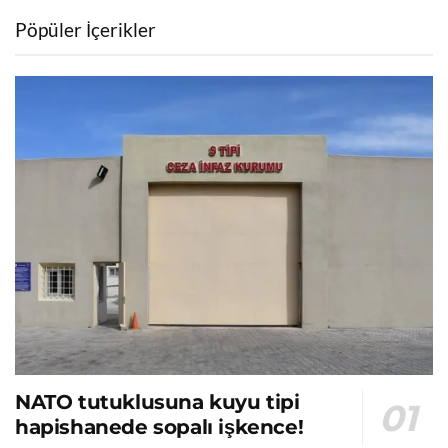
Pöpüler İçerikler
NATO tutuklusuna kuyu tipi
hapishanede sopalı işkence!