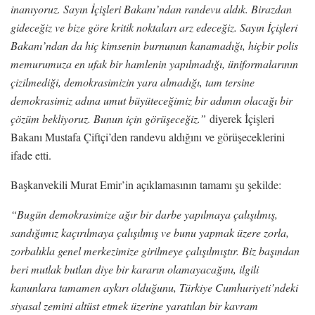
inanıyoruz. Sayın İçişleri Bakanı’ndan randevu aldık. Birazdan
gideceğiz ve bize göre kritik noktaları arz edeceğiz. Sayın İçişleri
Bakanı’ndan da hiç kimsenin burnunun kanamadığı, hiçbir polis
memurumuza en ufak bir hamlenin yapılmadığı, üniformalarının
çizilmediği, demokrasimizin yara almadığı, tam tersine
demokrasimiz adına umut büyüteceğimiz bir adımın olacağı bir
çözüm bekliyoruz. Bunun için görüşeceğiz.”
diyerek İçişleri
Bakanı Mustafa Çiftçi’den randevu aldığını ve görüşeceklerini
ifade etti.
Başkanvekili Murat Emir’in açıklamasının tamamı şu şekilde:
“Bugün demokrasimize ağır bir darbe yapılmaya çalışılmış,
sandığımız kaçırılmaya çalışılmış ve bunu yapmak üzere zorla,
zorbalıkla genel merkezimize girilmeye çalışılmıştır. Biz başından
beri mutlak butlan diye bir kararın olamayacağını, ilgili
kanunlara tamamen aykırı olduğunu, Türkiye Cumhuriyeti’ndeki
siyasal zemini altüst etmek üzerine yaratılan bir kavram