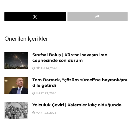
Önerilen İçerikler
Sınıfsal Bakış | Küresel savaşın İran
cephesinde son durum
NISAN 14, 2026
Tom Barrack, “çözüm süreci”ne hayranlığını
dile getirdi
MART 23, 2026
Yolculuk Çeviri | Kalemler kılıç olduğunda
MART 22, 2026