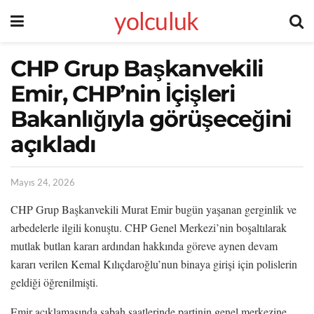
yolculuk
CHP Grup Başkanvekili
Emir, CHP’nin İçişleri
Bakanlığıyla görüşeceğini
açıkladı
Mayıs 24, 2026
CHP Grup Başkanvekili Murat Emir bugün yaşanan gerginlik ve
arbedelerle ilgili konuştu. CHP Genel Merkezi’nin boşaltılarak
mutlak butlan kararı ardından hakkında göreve aynen devam
kararı verilen Kemal Kılıçdaroğlu’nun binaya girişi için polislerin
geldiği öğrenilmişti.
Emir açıklamasında sabah saatlerinde partinin genel merkezine