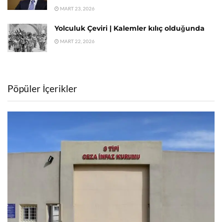
MART 23, 2026
Yolculuk Çeviri | Kalemler kılıç olduğunda
MART 22, 2026
Pöpüler İçerikler