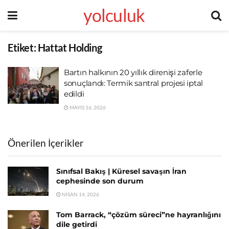
yolculuk
Etiket:
Hattat Holding
Bartın halkının 20 yıllık direnişi zaferle
sonuçlandı: Termik santral projesi iptal
edildi
MAYIS 16, 2026
Önerilen İçerikler
Sınıfsal Bakış | Küresel savaşın İran
cephesinde son durum
NISAN 14, 2026
Tom Barrack, “çözüm süreci”ne hayranlığını
dile getirdi