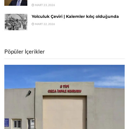
MART 23, 2026
Yolculuk Çeviri | Kalemler kılıç olduğunda
MART 22, 2026
Pöpüler İçerikler