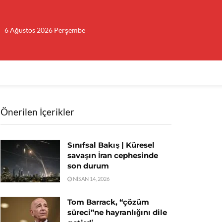
6 Ağustos 2026 Perşembe
Önerilen İçerikler
Sınıfsal Bakış | Küresel
savaşın İran cephesinde
son durum
NISAN 14, 2026
Tom Barrack, “çözüm
süreci”ne hayranlığını dile