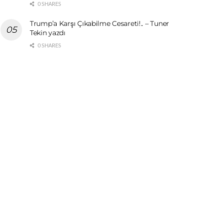
0 SHARES
Trump’a Karşı Çıkabilme Cesareti!.. – Tuner
Tekin yazdı
0 SHARES