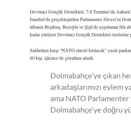
Devrimci Gençlik Dernekleri, 7-8 Temmuz’da Ankara
İstanbul’da gerçekleştirilen Parlamenter Zirvesi’ni Dol
itibaren Beşiktaş, Beyoğlu ve Şişli’de uygulanan fiili
kadar yürüyen Devrimci Gençlik Dernekleri üyelerine po
Saldırılara karşı “NATO zinciri kırılacak” yazılı pank
40 kişi, işkence ile gözaltına alındı.
Dolmabahçe’ye çıkan her 
arkadaşlarımızı eylem ya
ama NATO Parlamenter Zi
Dolmabahçe’ye doğru y