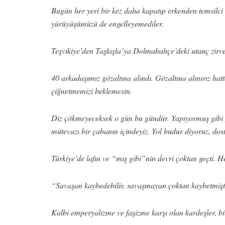
Bugün her yeri bir kez daha kapatıp erkenden temsilci
yürüyüşümüzü de engelleyemediler.
Teşvikiye’den Taşkışla’ya Dolmabahçe’deki utanç zirve
40 arkadaşımız gözaltına alındı. Gözaltına alınırız h
çiğnetmemizi beklemesin.
Diz çökmeyeceksek o gün bu gündür. Yapıyormuş gibi 
mütevazı bir çabanın içindeyiz. Yol budur diyoruz, dos
Türkiye’de lafın ve “mış gibi”nin devri çoktan geçti. H
“Savaşan kaybedebilir, savaşmayan çoktan kaybetmiştir”
Kalbi emperyalizme ve faşizme karşı olan kardeşler, bi