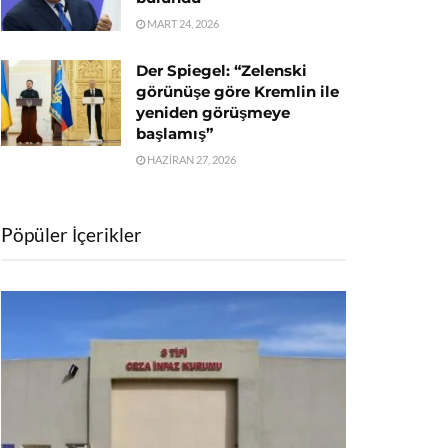
MART 24, 2026
Der Spiegel: “Zelenski
görünüşe göre Kremlin ile
yeniden görüşmeye
başlamış”
HAZIRAN 27, 2026
Pöpüler İçerikler