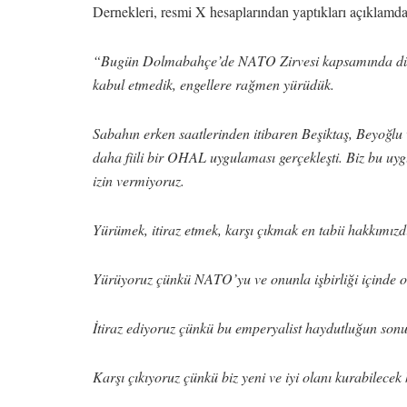
Dernekleri, resmi X hesaplarından yaptıkları açıklamda 
“Bugün Dolmabahçe’de NATO Zirvesi kapsamında düzen
kabul etmedik, engellere rağmen yürüdük.
Sabahın erken saatlerinden itibaren Beşiktaş, Beyoğlu 
daha fiili bir OHAL uygulaması gerçekleşti. Biz bu uy
izin vermiyoruz.
Yürümek, itiraz etmek, karşı çıkmak en tabii hakkımızd
Yürüyoruz çünkü NATO’yu ve onunla işbirliği içinde ola
İtiraz ediyoruz çünkü bu emperyalist haydutluğun sonuç
Karşı çıkıyoruz çünkü biz yeni ve iyi olanı kurabilecek