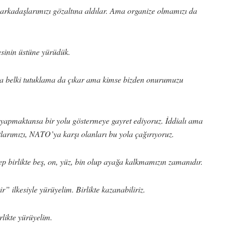
 arkadaşlarımızı gözaltına aldılar. Ama organize olmamızı da
sinin üstüne yürüdük.
atta belki tutuklama da çıkar ama kimse bizden onurumuzu
yapmaktansa bir yolu göstermeye gayret ediyoruz. İddialı ama
tlarımızı, NATO’ya karşı olanları bu yola çağırıyoruz.
ep birlikte beş, on, yüz, bin olup ayağa kalkmamızın zamanıdır.
 ilkesiyle yürüyelim. Birlikte kazanabiliriz.
rlikte yürüyelim.