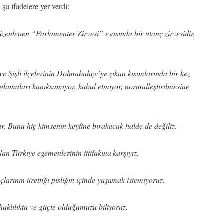
şu ifadelere yer verdi:
lenen “Parlamenter Zirvesi” esasında bir utanç zirvesidir,
ve Şişli ilçelerinin Dolmabahçe’ye çıkan kısımlarında bir kez
gulamaları kanıksamıyor, kabul etmiyor, normalleştirilmesine
ır. Bunu hiç kimsenin keyfine bırakacak halde de değiliz.
n Türkiye egemenlerinin ittifakına karşıyız.
larının ürettiği pisliğin içinde yaşamak istemiyoruz.
 haklılıkta ve güçte olduğumuzu biliyoruz.