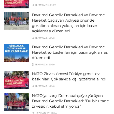
TEMMUZ 10, 2026
Devrimci Gençlik Dernekleri ve Devrimci
Hareket Çağlayan Adliyesi önünde
gözaltına alınan yoldaşları için basın
açıklaması düzenledi
TEMMUZ 8, 2026
Devrimci Gençlik Dernekleri ve Devrimci
Hareket ev baskınları için basın açıklaması
düzenledi
TEMMUZ 6, 2026
NATO Zirvesi öncesi Türkiye geneli ev
baskınları: Çok sayıda kişi gözaltına alındı
TEMMUZ 5, 2026
NATO’ya karşı Dolmabahçe’ye yürüyen
Devrimci Gençlik Dernekleri: “Bu bir utanç
zirvesidir, kabul etmiyoruz”
HAZIRAN 29, 2026