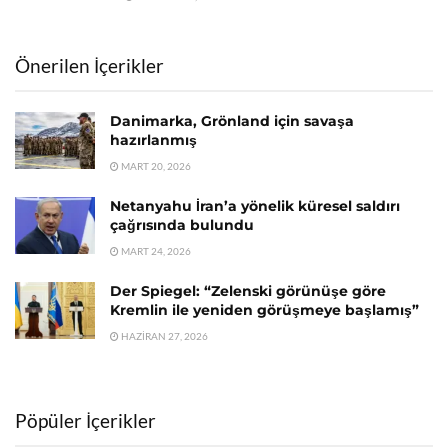
Önerilen İçerikler
Danimarka, Grönland için savaşa
hazırlanmış
MART 20, 2026
Netanyahu İran’a yönelik küresel saldırı
çağrısında bulundu
MART 24, 2026
Der Spiegel: “Zelenski görünüşe göre
Kremlin ile yeniden görüşmeye başlamış”
HAZIRAN 27, 2026
Pöpüler İçerikler