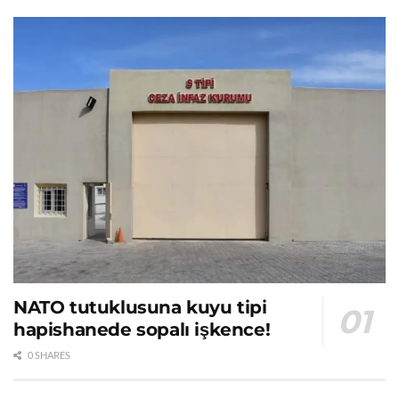
NATO tutuklusuna kuyu tipi
hapishanede sopalı işkence!
0 SHARES