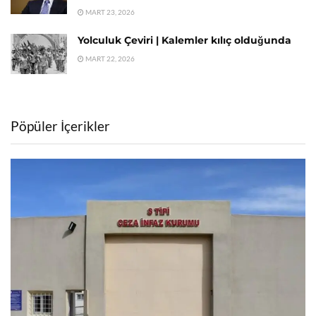
MART 23, 2026
Yolculuk Çeviri | Kalemler kılıç olduğunda
MART 22, 2026
Pöpüler İçerikler