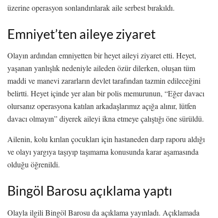
üzerine operasyon sonlandırılarak aile serbest bırakıldı.
Emniyet’ten aileye ziyaret
Olayın ardından emniyetten bir heyet aileyi ziyaret etti. Heyet,
yaşanan yanlışlık nedeniyle aileden özür dilerken, oluşan tüm
maddi ve manevi zararların devlet tarafından tazmin edileceğini
belirtti. Heyet içinde yer alan bir polis memurunun, “Eğer davacı
olursanız operasyona katılan arkadaşlarımız açığa alınır, lütfen
davacı olmayın” diyerek aileyi ikna etmeye çalıştığı öne sürüldü.
Ailenin, kolu kırılan çocukları için hastaneden darp raporu aldığı
ve olayı yargıya taşıyıp taşımama konusunda karar aşamasında
olduğu öğrenildi.
Bingöl Barosu açıklama yaptı
Olayla ilgili Bingöl Barosu da açıklama yayınladı. Açıklamada