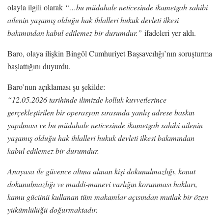
olayla ilgili olarak
“…bu müdahale neticesinde ikametgah sahibi
ailenin yaşamış olduğu hak ihlalleri hukuk devleti ilkesi
bakımından kabul edilemez bir durumdur.”
ifadeleri yer aldı.
Baro, olaya ilişkin Bingöl Cumhuriyet Başsavcılığı’nın soruşturma
başlattığını duyurdu.
Baro’nun açıklaması şu şekilde:
“12.05.2026 tarihinde ilimizde kolluk kuvvetlerince
gerçekleştirilen bir operasyon sırasında yanlış adrese baskın
yapılması ve bu müdahale neticesinde ikametgah sahibi ailenin
yaşamış olduğu hak ihlalleri hukuk devleti ilkesi bakımından
kabul edilemez bir durumdur.
Anayasa ile güvence altına alınan kişi dokunulmazlığı, konut
dokunulmazlığı ve maddi-manevi varlığın korunması hakları,
kamu gücünü kullanan tüm makamlar açısından mutlak bir özen
yükümlülüğü doğurmaktadır.