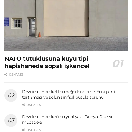
NATO tutuklusuna kuyu tipi
hapishanede sopalı işkence!
0 SHARES
Devrimci Hareket’ten değerlendirme: Yeni parti
tartışması ve solun sınıfsal pusula sorunu
0 SHARES
Devrimci Hareket’ten yeni yazı: Dünya, ülke ve
mücadele
0 SHARES