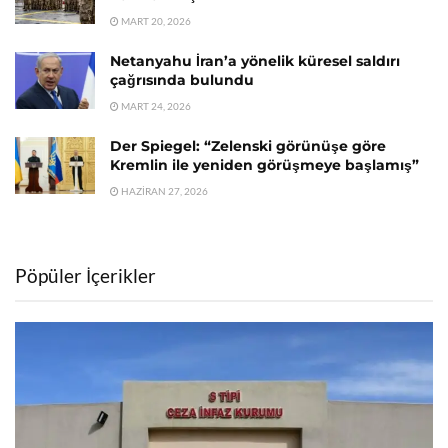
MART 20, 2026
Netanyahu İran’a yönelik küresel saldırı
çağrısında bulundu
MART 24, 2026
Der Spiegel: “Zelenski görünüşe göre
Kremlin ile yeniden görüşmeye başlamış”
HAZIRAN 27, 2026
Pöpüler İçerikler