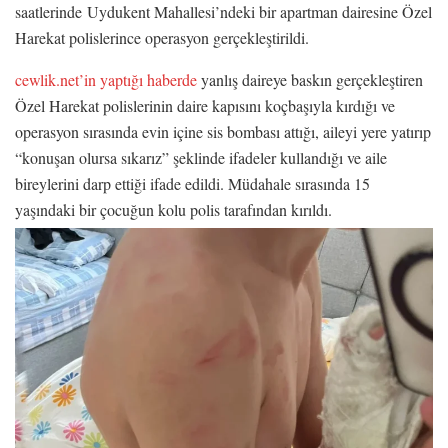
saatlerinde Uydukent Mahallesi’ndeki bir apartman dairesine Özel
Harekat polislerince operasyon gerçekleştirildi.
cewlik.net’in yaptığı haberde
yanlış daireye baskın gerçekleştiren
Özel Harekat polislerinin daire kapısını koçbaşıyla kırdığı ve
operasyon sırasında evin içine sis bombası attığı, aileyi yere yatırıp
“konuşan olursa sıkarız” şeklinde ifadeler kullandığı ve aile
bireylerini darp ettiği ifade edildi. Müdahale sırasında 15
yaşındaki bir çocuğun kolu polis tarafından kırıldı.