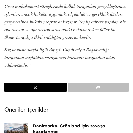
Ceza muhakemesi süreçlerinde kolluk tarafından gerçekleştirilen
işlemler, ancak hukuka uygunluk, ölçülülük ve gereklilik ilkeleri
çerçevesinde hukuki meşruiyet kazanır. Yanlış adrese yapılan bir
operasyon ve operasyon sırasındaki hukuka aykırı fiiller bu
ilkelerin açıkça ihlal edildiğini göstermektedir.
Söz konusu olayla ilgili Bingöl Cumhuriyet Başsavcılığı
tarafından başlatılan soruşturma baromuz tarafından takip
edilmektedir.”
Önerilen İçerikler
Danimarka, Grönland için savaşa
hazırlanmış