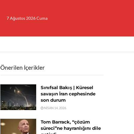
7 Ağustos 2026 Cuma
Önerilen İçerikler
Sınıfsal Bakış | Küresel
savaşın İran cephesinde
son durum
NISAN 14, 2026
Tom Barrack, “çözüm
süreci”ne hayranlığını dile