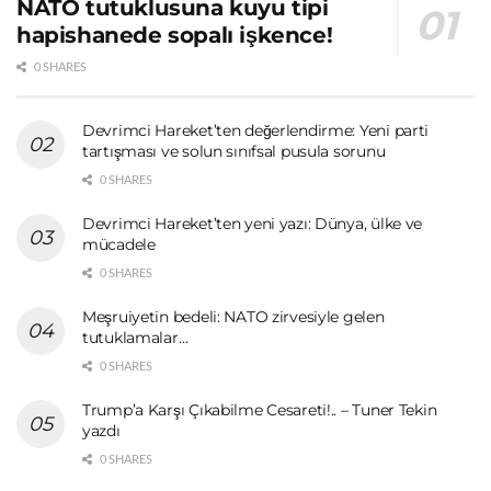
NATO tutuklusuna kuyu tipi
hapishanede sopalı işkence!
0 SHARES
Devrimci Hareket’ten değerlendirme: Yeni parti
tartışması ve solun sınıfsal pusula sorunu
0 SHARES
Devrimci Hareket’ten yeni yazı: Dünya, ülke ve
mücadele
0 SHARES
Meşruiyetin bedeli: NATO zirvesiyle gelen
tutuklamalar…
0 SHARES
Trump’a Karşı Çıkabilme Cesareti!.. – Tuner Tekin
yazdı
0 SHARES