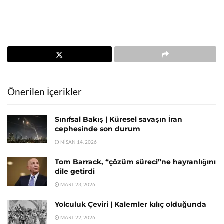
Önerilen İçerikler
Sınıfsal Bakış | Küresel savaşın İran
cephesinde son durum
NISAN 14, 2026
Tom Barrack, “çözüm süreci”ne hayranlığını
dile getirdi
MART 23, 2026
Yolculuk Çeviri | Kalemler kılıç olduğunda
MART 22, 2026