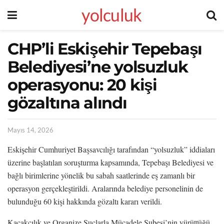
yolculuk
CHP’li Eskişehir Tepebaşı
Belediyesi’ne yolsuzluk
operasyonu: 20 kişi
gözaltına alındı
Mayıs 14, 2026
Eskişehir Cumhuriyet Başsavcılığı tarafından “yolsuzluk” iddiaları
üzerine başlatılan soruşturma kapsamında, Tepebaşı Belediyesi ve
bağlı birimlerine yönelik bu sabah saatlerinde eş zamanlı bir
operasyon gerçekleştirildi. Aralarında belediye personelinin de
bulunduğu 60 kişi hakkında gözaltı kararı verildi.
Kaçakçılık ve Organize Suçlarla Mücadele Şubesi’nin yürüttüğü