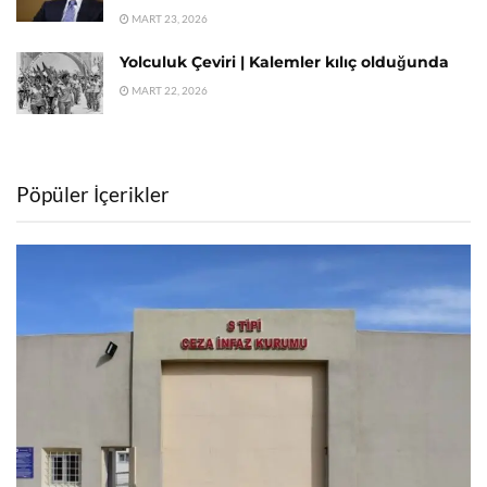
MART 23, 2026
Yolculuk Çeviri | Kalemler kılıç olduğunda
MART 22, 2026
Pöpüler İçerikler