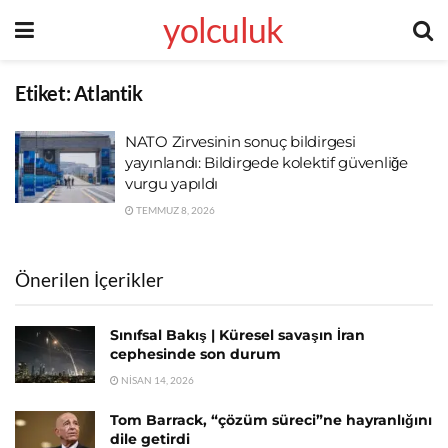
yolculuk
Etiket:
Atlantik
NATO Zirvesinin sonuç bildirgesi
yayınlandı: Bildirgede kolektif güvenliğe
vurgu yapıldı
TEMMUZ 8, 2026
Önerilen İçerikler
Sınıfsal Bakış | Küresel savaşın İran
cephesinde son durum
NISAN 14, 2026
Tom Barrack, “çözüm süreci”ne hayranlığını
dile getirdi