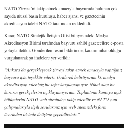
NATO Zirvesi’ni takip etmek amacıyla başvuruda bulunan çok
sayıda ulusal basın kuruluşu, haber ajansı ve gazetecinin
akreditasyon talebi NATO tarafından reddedildi.
Karar, NATO Stratejik İletişim Ofisi bünyesindeki Medya
Akreditasyon Birimi tarafından başvuru sahibi gazetecilere e-posta
yoluyla iletildi. Gönderilen resmi bildirimde, kararın nihai olduğu
vurgulanarak şu ifadelere yer verildi:
“Ankara’da gerçekleşecek zirveyi takip etmek amacıyla yaptığınız
başvuru için teşekkür ederiz. Üzülerek belirtiyorum ki, medya
akreditasyon talebiniz bu sefer karşılanamıyor. Nihai olan bu
kararın gerekçelerini açıklayamıyorum. Toplantının kamuya açık
bölümlerini NATO web sitesinden takip edebilir ve NATO’nun
çalışmalarıyla ilgili sorularınız için web sitemizdeki form
üzerinden bizimle iletişime geçebilirsiniz.”