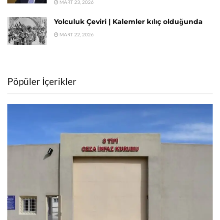
MART 23, 2026
Yolculuk Çeviri | Kalemler kılıç olduğunda
MART 22, 2026
Pöpüler İçerikler