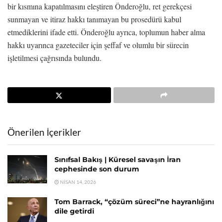
bir kısmına kapatılmasını eleştiren Önderoğlu, ret gerekçesi
sunmayan ve itiraz hakkı tanımayan bu prosedürü kabul
etmediklerini ifade etti. Önderoğlu ayrıca, toplumun haber alma
hakkı uyarınca gazeteciler için şeffaf ve olumlu bir sürecin
işletilmesi çağrısında bulundu.
Önerilen İçerikler
Sınıfsal Bakış | Küresel savaşın İran
cephesinde son durum
NISAN 14, 2026
Tom Barrack, “çözüm süreci”ne hayranlığını
dile getirdi