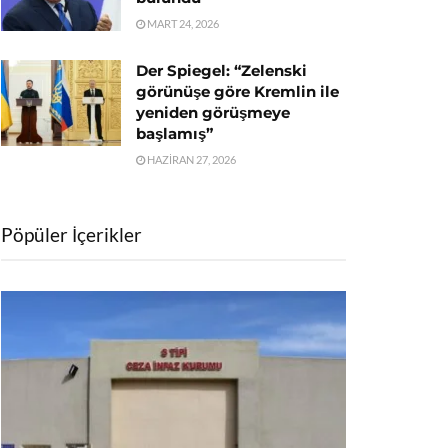
MART 24, 2026
Der Spiegel: “Zelenski
görünüşe göre Kremlin ile
yeniden görüşmeye
başlamış”
HAZIRAN 27, 2026
Pöpüler İçerikler