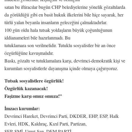
satan bu iftiracılar bugün CHP belediyelerine yönelik gözaltılarda
da görüldüğü gibi en basit hukuk ilkelerini bile hiçe sayarak, her
türlü yalan beyanla insanların geleceğini çalmaktadırlar.
100 gün oldu hala tutsak yoldaşların büyük çoğunluğunun
iddianameleri bile hazırlanmadı. Bu
tutuklamara son verilmelidir. Tutuklu sosyalistler bir an önce
özgürlüğüne kavuşmalıdır.
Baskı, gözaltı ve tutuklamalara karşı, devrimci-demokratik kişi ve
kurumları sosyalistlerle dayanışma içinde olmaya çağırıyoruz.
Tutsak sosyalistlere özgürlük!
Özgürlük kazanacak!
Faşizme karşı omuz omuza!”
İmzacı kurumlar:
Devrimci Hareket, Devrimci Parti, DKDER, EHP, ESP, Halk
Evleri, HDK, Kaldıraç, Kızıl Parti, Partizan,
SEP, SMİ, Umut-Sen, DEM PARTİ