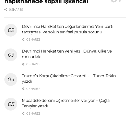
hapishanede sopalı işkence!
0 SHARES
Devrimci Hareket’ten değerlendirme: Yeni parti
tartışması ve solun sınıfsal pusula sorunu
0 SHARES
Devrimci Hareket’ten yeni yazı: Dünya, ülke ve
mücadele
0 SHARES
Trump’a Karşı Çıkabilme Cesareti!.. – Tuner Tekin
yazdı
0 SHARES
Mücadele dersini öğretmenler veriyor – Çağla
Tanışlar yazdı
0 SHARES