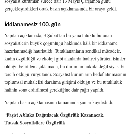
sosyalist kurumlar, sürece dair 13 Mayıs Çarşamba günü
gerçekleştirdikleri ortak basın açıklamasında bir araya geldi.
İddianamesiz 100. gün
Yapılan açıklamada, 3 Şubat’tan bu yana tutuklu bulunan
sosyalistlerin büyük çoğunluğu hakkında hâlâ bir iddianame
hazırlanmadığı hatırlatıldı. Tutuklananların sendikal mücadele,
kadın özgürlüğü ve ekoloji gibi alanlarda faaliyet yürüten isimler
olduğu belirtilen açıklamada, bu durumun hukuki değil siyasi bir
tercih olduğu vurgulandı. Sosyalist kurumların hedef alınmasının
toplumsal muhalefeti daraltma girişimi olduğu ve bu tutukluluk
halinin sona erdirilmesi gerektiğine dair çağrı yapıldı.
Yapılan basın açıklamasının tamamında şunlar kaydedildi:
Faşist Abluka Dağıtılacak Özgürlük Kazanacak.
“
Tutsak Sosyalistlere Özgürlük