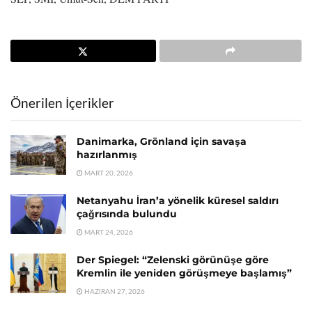
Önerilen İçerikler
Danimarka, Grönland için savaşa
hazırlanmış
MART 20, 2026
Netanyahu İran’a yönelik küresel saldırı
çağrısında bulundu
MART 24, 2026
Der Spiegel: “Zelenski görünüşe göre
Kremlin ile yeniden görüşmeye başlamış”
HAZIRAN 27, 2026