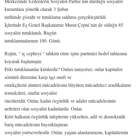
Merkezinde Ezilenlerin Sosyalist Partisi’nin durduğu sosyalist
kurumlara yönelik olarak 3 Şubat
tarihinde gözaltı ve tutuklama saldırısı gerçekleştirildi.
İçlerinde Eş Genel Başkanımız Murat Çepni’nin de olduğu 85
sosyalist tutuklandı. Bugün
tutuklanmalarının 100. Günü.
Rejim, “ iç cepheyi “ tahkim etme işine partimizi hedef tahtasına
koyarak başlamıştır.
Peki tutuklananlar kimlerdir? Onları tanıyoruz; onlar kapitalist
sömürü düzenine karşı işçi sınıfı ve
emekçilerin alınteri mücadelesini büyüten mücadeleci sendikaların
temsilcileri, sınıfın sosyalist
öncüleridir. Onlar, kadın özgürlük ve adalet mücadelesinin
neferleri olan sosyalist kadınlardır. Onlar,
Kürt halkının özgürlük taleplerini yükselten, adil ve demokratik
barış mücadelesini bayraklaştıran
sosyalist yurtseverlerdir. Onlar, yaşam alanlarımızın, kapitalizmin