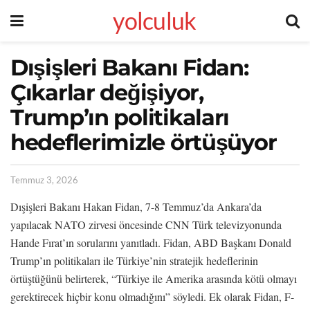
yolculuk
Dışişleri Bakanı Fidan:
Çıkarlar değişiyor,
Trump’ın politikaları
hedeflerimizle örtüşüyor
Temmuz 3, 2026
Dışişleri Bakanı Hakan Fidan, 7-8 Temmuz’da Ankara’da
yapılacak NATO zirvesi öncesinde CNN Türk televizyonunda
Hande Fırat’ın sorularını yanıtladı. Fidan, ABD Başkanı Donald
Trump’ın politikaları ile Türkiye’nin stratejik hedeflerinin
örtüştüğünü belirterek, “Türkiye ile Amerika arasında kötü olmayı
gerektirecek hiçbir konu olmadığını” söyledi. Ek olarak Fidan, F-