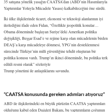
35 satışına yönelik yasağın CAATSA’dan (ABD’nin Hasımlarıyla
Yaptırımlar Yoluyla Mücadele Yasası) kalkabileceğini öne sürdü.
İki ülke ilişkilerinde ticaret, ekonomi ve teknoloji alanlarının iyi
ilerlediğini ifade eden Fidan, “Özellikle jeopolitik konular…
Obama döneminde başlayan Suriye’deki Amerikan politika
değişikliği, Beşşar Esad’e ve rejime karşı olan mücadelenin birden
DEAŞ’a karşı mücadeleye dönmesi, YPG’nin desteklenmesi
sürecinde Türkiye’nin milli güvenliğine tehdit oluşturan bir
politika konusu vardı. Trump’ın ikinci döneminde, bu politika terk
edildi resmi olarak” sözleriyle
Trump yönetimi ile anlaştıklarını savundu.
“CAATSA konusunda gereken adımları atıyoruz”
ABD ile ilişkilerindeki en büyük pürüzün CAATSA yaptırımları
olduğunu kabul eden Dışişleri Bakanı, bu yaptırımların çoğunun