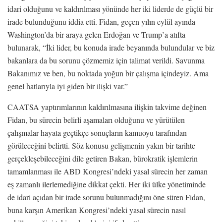
idari olduğunu ve kaldırılması yönünde her iki liderde de güçlü bir
irade bulunduğunu iddia etti. Fidan, geçen yılın eylül ayında
Washington’da bir araya gelen Erdoğan ve Trump’a atıfta
bulunarak, “İki lider, bu konuda irade beyanında bulundular ve biz
bakanlara da bu sorunu çözmemiz için talimat verildi. Savunma
Bakanımız ve ben, bu noktada yoğun bir çalışma içindeyiz. Ama
genel hatlarıyla iyi giden bir ilişki var.”
CAATSA yaptırımlarının kaldırılmasına ilişkin takvime değinen
Fidan, bu sürecin belirli aşamaları olduğunu ve yürütülen
çalışmalar hayata geçtikçe sonuçların kamuoyu tarafından
görüleceğini belirtti. Söz konusu gelişmenin yakın bir tarihte
gerçekleşebileceğini dile getiren Bakan, bürokratik işlemlerin
tamamlanması ile ABD Kongresi’ndeki yasal sürecin her zaman
eş zamanlı ilerlemediğine dikkat çekti. Her iki ülke yönetiminde
de idari açıdan bir irade sorunu bulunmadığını öne süren Fidan,
buna karşın Amerikan Kongresi’ndeki yasal sürecin nasıl