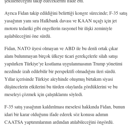
şekilleneceğini takip edeceklerini ifade etti.
Ayrıca Fidan takip edildiğini belirttiği kongre sürecinde; F-35 satış
yasağının yanı sıra Halkbank davası ve KAAN uçağı için jet
motoru tedariki gibi engellerin rasyonel bir ilişki zeminiyle
aşılabileceğini öne sürdü.
Fidan, NATO üyesi olmayan ve ABD ile bu denli ortak çıkar
alanı bulunmayan birçok ülkeye ticari gerekçelerle silah satışı
yapılırken Türkiye’ye kısıtlama uygulanmasının Trump yönetimi
nezdinde izah edilebilir bir perspektifi olmadığını ileri sürdü.
Yıllar içerisinde Türkiye aleyhinde oluşmuş birtakım siyasi
düşüncelerin etkilerini bu türden olaylarda gördüklerini ve bu
meseleyi çözmek için çalıştıklarını söyledi.
F-35 satış yasağının kaldırılması meselesi hakkında Fidan, bunun
idari bir karar olduğunu ifade ederek söz konusu adımın
CAATSA yaptırımlarının ardından atılabileceğini öngördü.