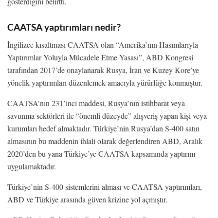
gösterdiğini belirtti.
CAATSA yaptırımları nedir?
İngilizce kısaltması CAATSA olan “Amerika’nın Hasımlarıyla
Yaptırımlar Yoluyla Mücadele Etme Yasası”, ABD Kongresi
tarafından 2017’de onaylanarak Rusya, İran ve Kuzey Kore’ye
yönelik yaptırımları düzenlemek amacıyla yürürlüğe konmuştur.
CAATSA’nın 231’inci maddesi, Rusya’nın istihbarat veya
savunma sektörleri ile “önemli düzeyde” alışveriş yapan kişi veya
kurumları hedef almaktadır. Türkiye’nin Rusya’dan S-400 satın
almasının bu maddenin ihlali olarak değerlendiren ABD, Aralık
2020’den bu yana Türkiye’ye CAATSA kapsamında yaptırım
uygulamaktadır.
Türkiye’nin S-400 sistemlerini alması ve CAATSA yaptırımları,
ABD ve Türkiye arasında güven krizine yol açmıştır.