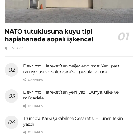
NATO tutuklusuna kuyu tipi
hapishanede sopalı işkence!
0 SHARES
Devrimci Hareket’ten değerlendirme: Yeni parti
tartışması ve solun sınıfsal pusula sorunu
0 SHARES
Devrimci Hareket’ten yeni yazı: Dünya, ülke ve
mücadele
0 SHARES
Trump’a Karşı Çıkabilme Cesareti!.. – Tuner Tekin
yazdı
0 SHARES