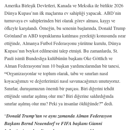
Amerika Birleşik Devletleri, Kanada ve Meksika ile birlikte 2026
Dünya Kupası’nın ilk maçlarına ev sahipliği yapacak. ABD’nin
turnuvaya ev sahiplerinden biri olarak görev alması, kaygı ve
öfkeyle karşılandı. Örneğin, bu senenin başlarında, Donald Trump
Grönland’ın ABD topraklarına katılması gerektiği konusunda ısrar
ettiğinde, Almanya Futbol Federasyonu yürütme kurulu, Dünya
Kupası’nın boykot edilmesini talep etmişti. Bu zamanlarda, St.
Pauli isimli Bundesliga kulübünün başkanı Oke Göttlich ve
Alman Federasyonu’nun 10 başkan yardımcılarından bir tanesi,
“
Organizasyonlar ve toplum olarak, tabu ve sınırları nasıl
koyacağımızı ve değerlerimizi nasıl savunacağımızı unutuyoruz.
Sınırlar, duruşumuzun önemli bir parçası. Biri diğerini tehdit
ettiğinde sınırlar aşılmış olur mu? Biri diğerine saldırdığında
”
sınırlar aşılmış olur mu? Peki ya insanlar öldüğünde?
dedi.
“
Donald Trump’tan ve aynı zamanda Alman Federasyon
Başkanı Bernd Neuendorf ve FIFA başkanı Gianni