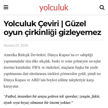
yolculuk
Yolculuk Çeviri | Güzel
oyun çirkinliği gizleyemez
Haziran 25, 2026
Amerika Birleşik Devletleri, Dünya Kupası’na ev sahipliği
yapmamalıdır zira ülke ırkçılık, baskı ve sonu gelmeyen savaşlar
üzerine kuruludur. FIFA ve önderleri, maçların başka bir yerde
yapılmasına dair uluslararası istekleri görmezden geldi, şimdi ise
Dünya Kupası ve ABD’nin boykot edilme talepleriyle karşı
karşıyalar.
“
Futbol, insanları bir araya getiren tek spordur; zengin, fakir,
siyah veya beyaz olmanın bir önemi yoktur.”