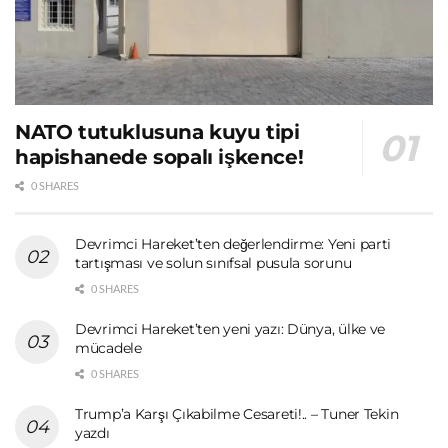
NATO tutuklusuna kuyu tipi
hapishanede sopalı işkence!
0 SHARES
Devrimci Hareket’ten değerlendirme: Yeni parti
tartışması ve solun sınıfsal pusula sorunu
0 SHARES
Devrimci Hareket’ten yeni yazı: Dünya, ülke ve
mücadele
0 SHARES
Trump’a Karşı Çıkabilme Cesareti!.. – Tuner Tekin
yazdı