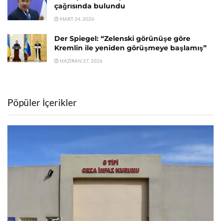
çağrısında bulundu
MART 24, 2026
Der Spiegel: “Zelenski görünüşe göre
Kremlin ile yeniden görüşmeye başlamış”
HAZIRAN 27, 2026
Pöpüler İçerikler