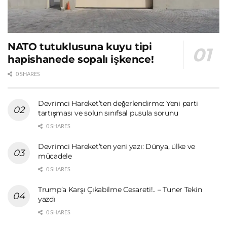
NATO tutuklusuna kuyu tipi
hapishanede sopalı işkence!
0 SHARES
Devrimci Hareket’ten değerlendirme: Yeni parti
tartışması ve solun sınıfsal pusula sorunu
0 SHARES
Devrimci Hareket’ten yeni yazı: Dünya, ülke ve
mücadele
0 SHARES
Trump’a Karşı Çıkabilme Cesareti!.. – Tuner Tekin
yazdı
0 SHARES