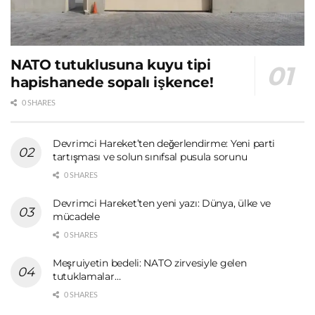
NATO tutuklusuna kuyu tipi
hapishanede sopalı işkence!
0 SHARES
Devrimci Hareket’ten değerlendirme: Yeni parti
tartışması ve solun sınıfsal pusula sorunu
0 SHARES
Devrimci Hareket’ten yeni yazı: Dünya, ülke ve
mücadele
0 SHARES
Meşruiyetin bedeli: NATO zirvesiyle gelen
tutuklamalar…
0 SHARES