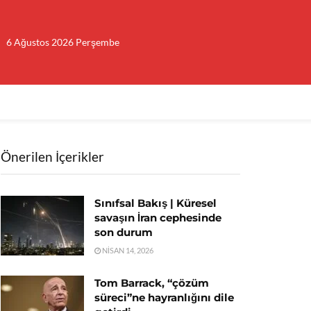
6 Ağustos 2026 Perşembe
Önerilen İçerikler
Sınıfsal Bakış | Küresel
savaşın İran cephesinde
son durum
NISAN 14, 2026
Tom Barrack, “çözüm
süreci”ne hayranlığını dile