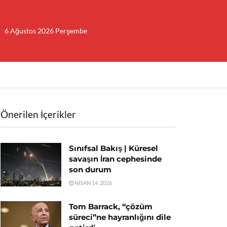
6 Ağustos 2026 Perşembe
Önerilen İçerikler
Sınıfsal Bakış | Küresel
savaşın İran cephesinde
son durum
NISAN 14, 2026
Tom Barrack, “çözüm
süreci”ne hayranlığını dile