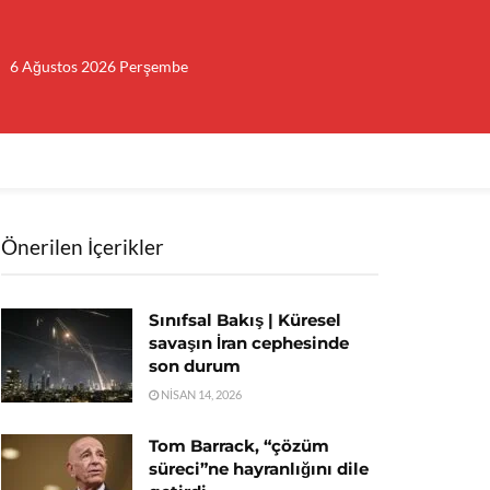
6 Ağustos 2026 Perşembe
Önerilen İçerikler
Sınıfsal Bakış | Küresel
savaşın İran cephesinde
son durum
NISAN 14, 2026
Tom Barrack, “çözüm
süreci”ne hayranlığını dile