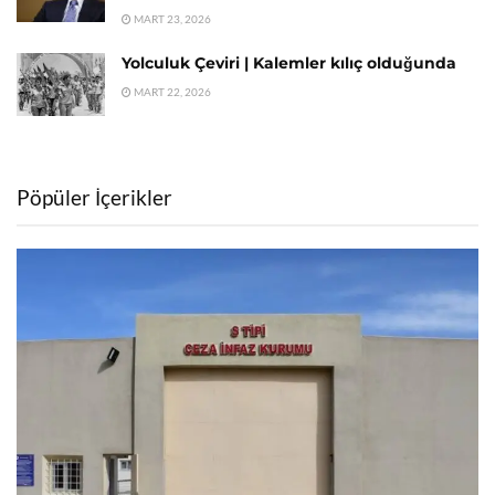
MART 23, 2026
Yolculuk Çeviri | Kalemler kılıç olduğunda
MART 22, 2026
Pöpüler İçerikler