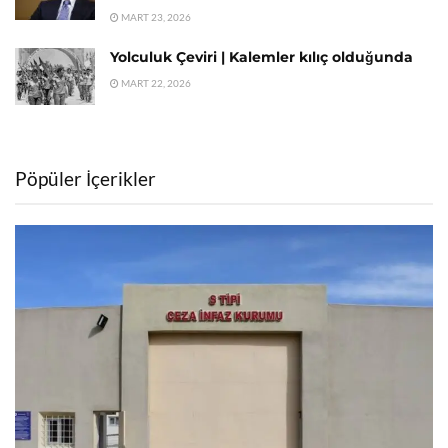
MART 23, 2026
Yolculuk Çeviri | Kalemler kılıç olduğunda
MART 22, 2026
Pöpüler İçerikler