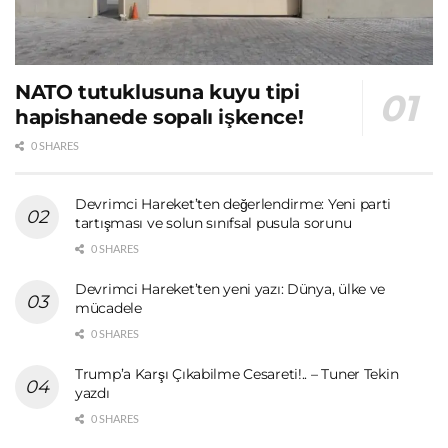
NATO tutuklusuna kuyu tipi
hapishanede sopalı işkence!
0 SHARES
Devrimci Hareket’ten değerlendirme: Yeni parti
tartışması ve solun sınıfsal pusula sorunu
0 SHARES
Devrimci Hareket’ten yeni yazı: Dünya, ülke ve
mücadele
0 SHARES
Trump’a Karşı Çıkabilme Cesareti!.. – Tuner Tekin
yazdı
0 SHARES