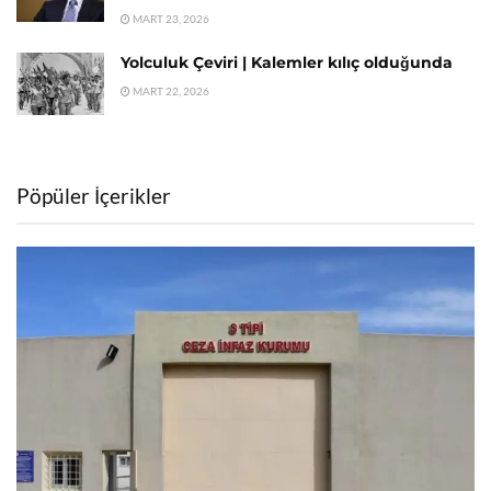
MART 23, 2026
Yolculuk Çeviri | Kalemler kılıç olduğunda
MART 22, 2026
Pöpüler İçerikler