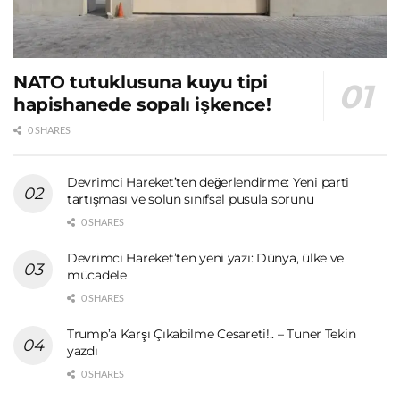
NATO tutuklusuna kuyu tipi
hapishanede sopalı işkence!
0 SHARES
Devrimci Hareket’ten değerlendirme: Yeni parti
tartışması ve solun sınıfsal pusula sorunu
0 SHARES
Devrimci Hareket’ten yeni yazı: Dünya, ülke ve
mücadele
0 SHARES
Trump’a Karşı Çıkabilme Cesareti!.. – Tuner Tekin
yazdı
0 SHARES