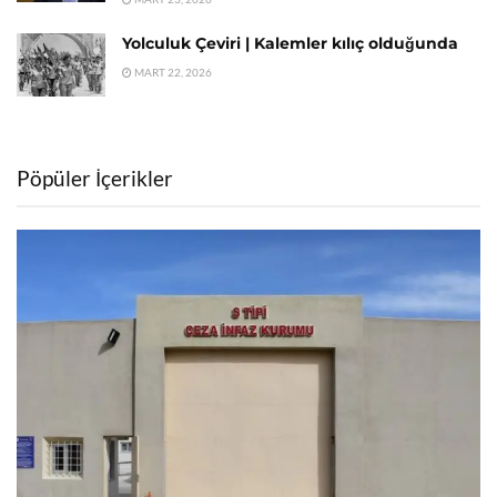
Yolculuk Çeviri | Kalemler kılıç olduğunda
MART 22, 2026
Pöpüler İçerikler