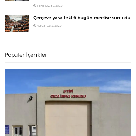
TEMMUZ 31, 2026
Çerçeve yasa teklifi bugün meclise sunuldu
AĞUSTOS 5, 2026
Pöpüler İçerikler