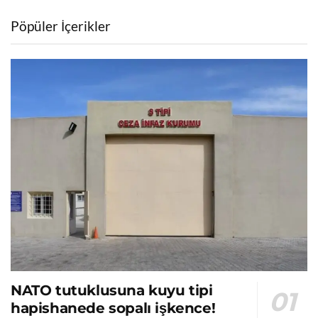
Pöpüler İçerikler
NATO tutuklusuna kuyu tipi
hapishanede sopalı işkence!