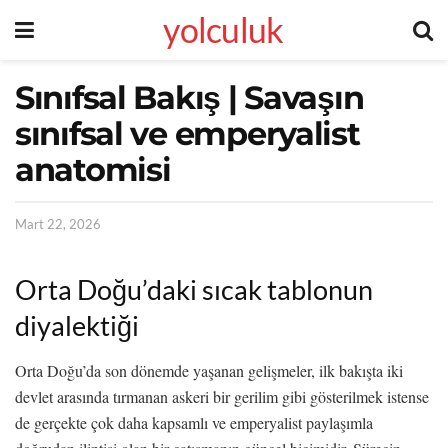
yolculuk
Sınıfsal Bakış | Savaşın
sınıfsal ve emperyalist
anatomisi
Mart 22, 2026
Orta Doğu’daki sıcak tablonun
diyalektiği
Orta Doğu’da son dönemde yaşanan gelişmeler, ilk bakışta iki
devlet arasında tırmanan askeri bir gerilim gibi gösterilmek istense
de gerçekte çok daha kapsamlı ve emperyalist paylaşımla