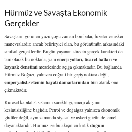
Hürmüz ve Savaşta Ekonomik
Gerçekler
Savaşların görünen yüzü çoğu zaman bombalar, füzeler ve askeri
manevralardır; ancak belirleyici olan, bu görünümün arkasındaki
sınıfsal gerçeklerdir. Bugün yaşanan sürecin gerçek karakteri de
enerji yolları, ticaret hatları ve
tam olarak bu noktada, yani
kaynak denetimi
meselesinde açığa çıkmaktadır. Bu bağlamda
Hürmüz Boğazı, yalnızca coğrafi bir geçiş noktası değil,
emperyalist sistemin hayati damarlarından
biri
olarak öne
çıkmaktadır.
Küresel kapitalist sistemin sürekliliği, enerji akışının
kesintisizliğine bağlıdır. Petrol ve doğalgaz yalnızca ekonomik
girdiler değil, aynı zamanda siyasal ve askeri gücün de temel
düğüm
dayanaklarıdır. Hürmüz ise bu akışın en kritik