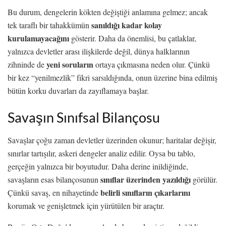
Bu durum, dengelerin kökten değiştiği anlamına gelmez; ancak
sanıldığı kadar kolay
tek taraflı bir tahakkümün
kurulamayacağını
gösterir. Daha da önemlisi, bu çatlaklar,
yalnızca devletler arası ilişkilerde değil, dünya halklarının
yeni soruların
zihninde de
ortaya çıkmasına neden olur. Çünkü
bir kez “yenilmezlik” fikri sarsıldığında, onun üzerine bina edilmiş
bütün korku duvarları da zayıflamaya başlar.
Savaşın Sınıfsal Bilançosu
Savaşlar çoğu zaman devletler üzerinden okunur; haritalar değişir,
sınırlar tartışılır, askeri dengeler analiz edilir. Oysa bu tablo,
gerçeğin yalnızca bir boyutudur. Daha derine inildiğinde,
sınıflar üzerinden yazıldığı
savaşların esas bilançosunun
görülür.
belirli sınıfların çıkarlarını
Çünkü savaş, en nihayetinde
korumak ve genişletmek için yürütülen bir araçtır.