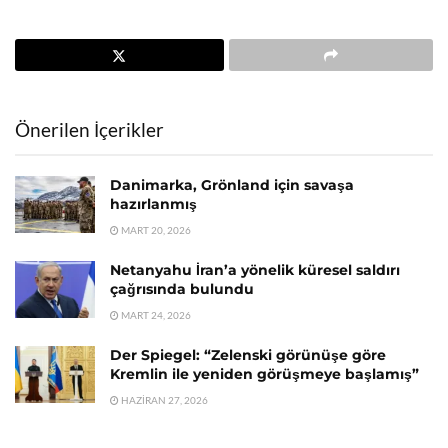
Önerilen İçerikler
Danimarka, Grönland için savaşa
hazırlanmış
MART 20, 2026
Netanyahu İran’a yönelik küresel saldırı
çağrısında bulundu
MART 24, 2026
Der Spiegel: “Zelenski görünüşe göre
Kremlin ile yeniden görüşmeye başlamış”
HAZIRAN 27, 2026