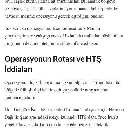
Sivil sağlık kuruluşlarına ait ambulansları kullanarak bölgeye
sızmaya çalıştı. İsrailli askerlerin aynı zamanda helikopterlerle
havadan indirme operasyonu gerçekleştirdiğini bildirdi.
Söz konusu operasyonun, İsrail ordusunun 7 Mart’ta
gerçekleştirmeye çalıştığı ancak Hizbullah tarafından püskürtülen
girişiminin devamı niteliğinde olduğu ifade ediliyor.
Operasyonun Rotası ve HTŞ
İddiaları
Operasyonun lojistik boyutuna ilişkin bilgiler, HTŞ’nin İsrail ile
bölgede fiili işbirliği içinde olduğu yönünde tartışmalarını
gündeme getirdi.
İddialara göre İsrail helikopterleri Lübnan’a ulaşmak için Hermon
Dağı ile Şam arasındaki rotayı kullandı. HTŞ daha önce İran’a
yönelik hava saldırılarına müdahale edememesini “teknik