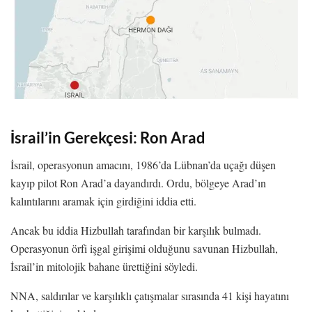
İsrail’in Gerekçesi: Ron Arad
İsrail, operasyonun amacını, 1986’da Lübnan’da uçağı düşen
kayıp pilot Ron Arad’a dayandırdı. Ordu, bölgeye Arad’ın
kalıntılarını aramak için girdiğini iddia etti.
Ancak bu iddia Hizbullah tarafından bir karşılık bulmadı.
Operasyonun örfi işgal girişimi olduğunu savunan Hizbullah,
İsrail’in mitolojik bahane ürettiğini söyledi.
NNA, saldırılar ve karşılıklı çatışmalar sırasında 41 kişi hayatını