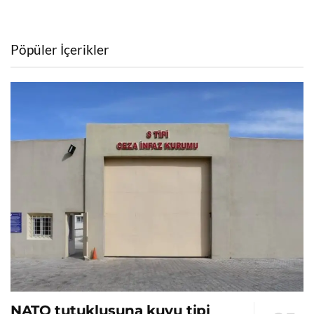
Pöpüler İçerikler
NATO tutuklusuna kuyu tipi