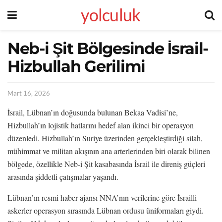
yolculuk
Neb-i Şit Bölgesinde İsrail-
Hizbullah Gerilimi
Mart 16, 2026
İsrail, Lübnan’ın doğusunda bulunan Bekaa Vadisi’ne,
Hizbullah’ın lojistik hatlarını hedef alan ikinci bir operasyon
düzenledi. Hizbullah’ın Suriye üzerinden gerçekleştirdiği silah,
mühimmat ve militan akışının ana arterlerinden biri olarak bilinen
bölgede, özellikle Neb-i Şit kasabasında İsrail ile direniş güçleri
arasında şiddetli çatışmalar yaşandı.
Lübnan’ın resmi haber ajansı NNA’nın verilerine göre İsrailli
askerler operasyon sırasında Lübnan ordusu üniformaları giydi.