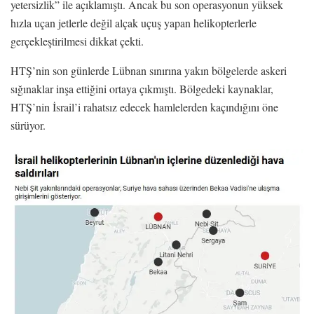
yetersizlik” ile açıklamıştı. Ancak bu son operasyonun yüksek
hızla uçan jetlerle değil alçak uçuş yapan helikopterlerle
gerçekleştirilmesi dikkat çekti.
HTŞ’nin son günlerde Lübnan sınırına yakın bölgelerde askeri
sığınaklar inşa ettiğini ortaya çıkmıştı. Bölgedeki kaynaklar,
HTŞ’nin İsrail’i rahatsız edecek hamlelerden kaçındığını öne
sürüyor.