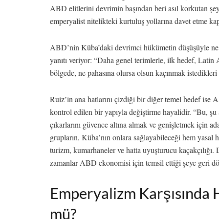
ABD elitlerini devrimin başından beri asıl korkutan şey
emperyalist nitelikteki kurtuluş yollarına davet etme kapa
ABD’nin Küba’daki devrimci hükümetin düşüşüyle ne
yanıtı veriyor: “Daha genel terimlerle, ilk hedef, Latin
bölgede, ne pahasına olursa olsun kaçınmak istedikleri
Ruiz’in ana hatlarını çizdiği bir diğer temel hedef is
kontrol edilen bir yapıyla değiştirme hayalidir. “Bu, 
çıkarlarını güvence altına almak ve genişletmek için ad
grupların, Küba’nın onlara sağlayabileceği hem yasal h
turizm, kumarhaneler ve hatta uyuşturucu kaçakçılığı. Di
zamanlar ABD ekonomisi için temsil ettiği şeye geri dö
Emperyalizm Karşısında
mü?