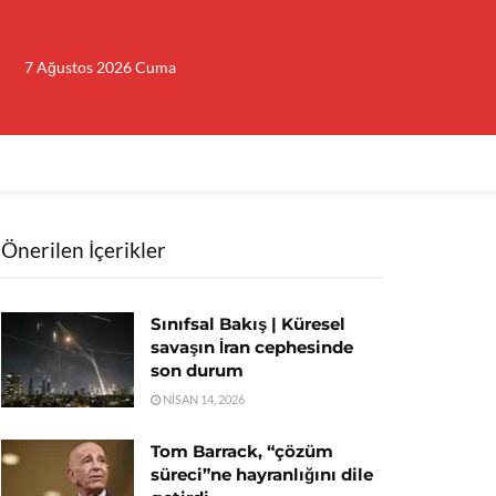
7 Ağustos 2026 Cuma
Önerilen İçerikler
Sınıfsal Bakış | Küresel
savaşın İran cephesinde
son durum
NISAN 14, 2026
Tom Barrack, “çözüm
süreci”ne hayranlığını dile