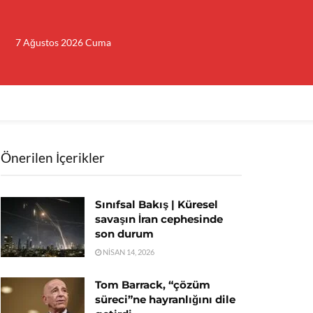
7 Ağustos 2026 Cuma
Önerilen İçerikler
Sınıfsal Bakış | Küresel
savaşın İran cephesinde
son durum
NISAN 14, 2026
Tom Barrack, “çözüm
süreci”ne hayranlığını dile