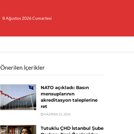
8 Ağustos 2026 Cumartesi
Önerilen İçerikler
NATO açıkladı: Basın
mensuplarının
akreditasyon taleplerine
ret
HAZIRAN 25, 2026
Tutuklu ÇHD İstanbul Şube