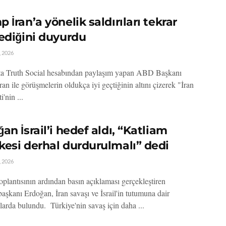
 İran’a yönelik saldırıları tekrar
lediğini duyurdu
 2026
ta Truth Social hesabından paylaşım yapan ABD Başkanı
an ile görüşmelerin oldukça iyi geçtiğinin altını çizerek "İran
'nin ...
an İsrail’i hedef aldı, “Katliam
kesi derhal durdurulmalı” dedi
 2026
oplantısının ardından basın açıklaması gerçekleştiren
şkanı Erdoğan, İran savaşı ve İsrail'in tutumuna dair
larda bulundu. Türkiye'nin savaş için daha ...