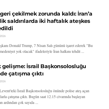
eri çekilmek zorunda kaldı: İran’a
ik saldırılarda iki haftalık ateşkes
edildi
 2026
anı Donald Trump, 7 Nisan Salı gününü işaret ederek "Bu
medeniyet yok olacak" ifadeleriyle İran halkını tehdit ...
 gelişme: İsrail Başkonsolosluğu
de çatışma çıktı
 2026
 Levent'teki İsrail Başkonsolosluğu önünde polise ateş açan
nlarla çatışma çıktı. Bugün saat 12.15 civarında başlayan
ın ardından çok sayıda ...