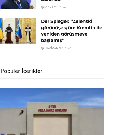
MART 24, 2026
Der Spiegel: “Zelenski
görünüşe göre Kremlin ile
yeniden görüşmeye
başlamış”
HAZIRAN 27, 2026
Pöpüler İçerikler