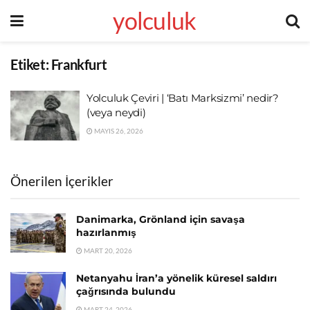
yolculuk
Etiket:
Frankfurt
Yolculuk Çeviri | ‘Batı Marksizmi’ nedir?
(veya neydi)
MAYIS 26, 2026
Önerilen İçerikler
Danimarka, Grönland için savaşa
hazırlanmış
MART 20, 2026
Netanyahu İran’a yönelik küresel saldırı
çağrısında bulundu
MART 24, 2026