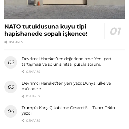
NATO tutuklusuna kuyu tipi
hapishanede sopalı işkence!
0 SHARES
Devrimci Hareket’ten değerlendirme: Yeni parti
tartışması ve solun sınıfsal pusula sorunu
0 SHARES
Devrimci Hareket’ten yeni yazı: Dünya, ülke ve
mücadele
0 SHARES
Trump’a Karşı Çıkabilme Cesareti!.. – Tuner Tekin
yazdı
0 SHARES