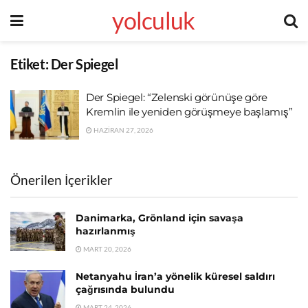
yolculuk
Etiket:
Der Spiegel
Der Spiegel: “Zelenski görünüşe göre
Kremlin ile yeniden görüşmeye başlamış”
HAZIRAN 27, 2026
Önerilen İçerikler
Danimarka, Grönland için savaşa
hazırlanmış
MART 20, 2026
Netanyahu İran’a yönelik küresel saldırı
çağrısında bulundu
MART 24, 2026