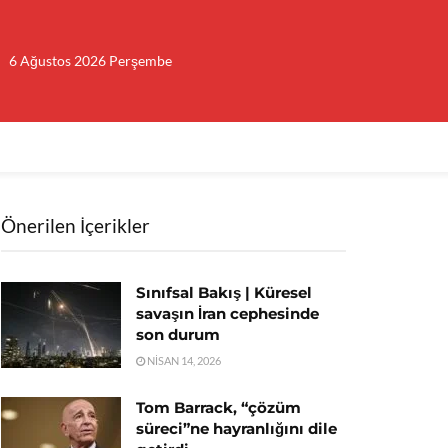
6 Ağustos 2026 Perşembe
Önerilen İçerikler
Sınıfsal Bakış | Küresel
savaşın İran cephesinde
son durum
NISAN 14, 2026
Tom Barrack, “çözüm
süreci”ne hayranlığını dile