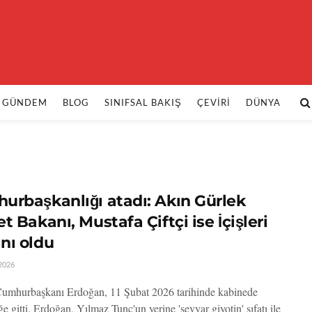
k
GÜNDEM
BLOG
SINIFSAL BAKIŞ
ÇEVIRI
DÜNYA
urbaşkanlığı atadı: Akın Gürlek
t Bakanı, Mustafa Çiftçi ise İçişleri
nı oldu
2026
umhurbaşkanı Erdoğan, 11 Şubat 2026 tarihinde kabinede
ğe gitti. Erdoğan, Yılmaz Tunç'un yerine 'seyyar giyotin' sıfatı ile