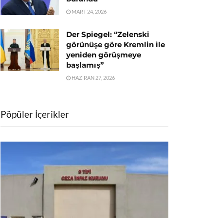
MART 24, 2026
Der Spiegel: “Zelenski
görünüşe göre Kremlin ile
yeniden görüşmeye
başlamış”
HAZIRAN 27, 2026
Pöpüler İçerikler