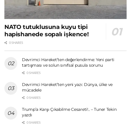
NATO tutuklusuna kuyu tipi
hapishanede sopalı işkence!
0 SHARES
Devrimci Hareket’ten değerlendirme: Yeni parti
tartışması ve solun sınıfsal pusula sorunu
0 SHARES
Devrimci Hareket’ten yeni yazı: Dünya, ülke ve
mücadele
0 SHARES
Trump’a Karşı Çıkabilme Cesareti!.. – Tuner Tekin
yazdı
0 SHARES