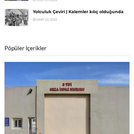
Yolculuk Çeviri | Kalemler kılıç olduğunda
MART 22, 2026
Pöpüler İçerikler